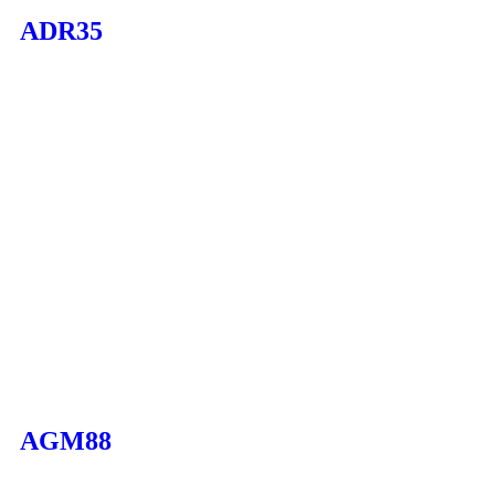
ADR35
AGM88