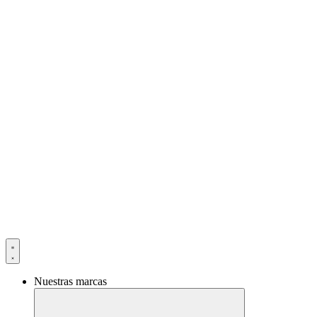
Ir
al
contenido
Nuestras marcas