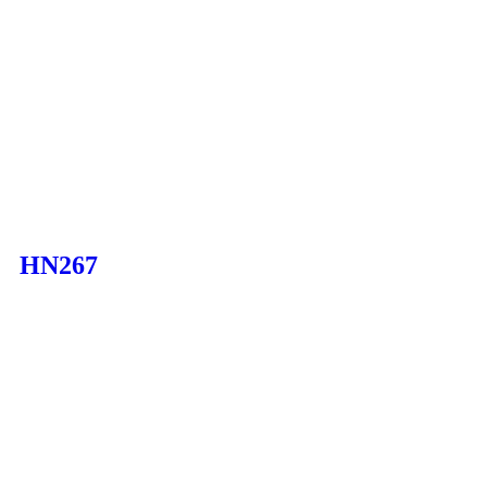
HN267