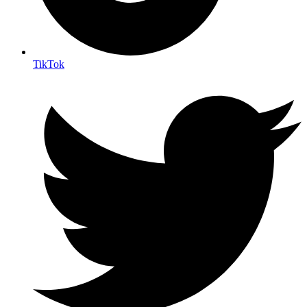
TikTok