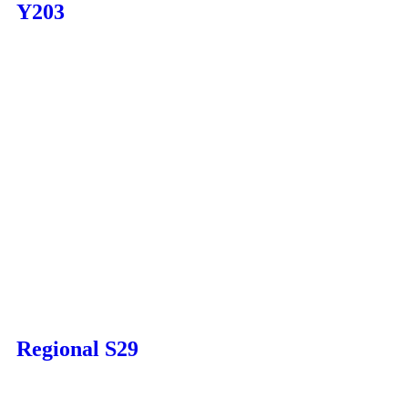
Y203
Regional S29