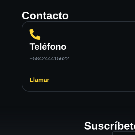
Contacto
Teléfono
+584244415622
Llamar
Suscríbet