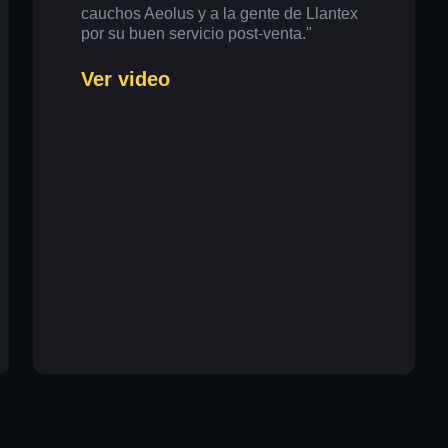
cauchos Aeolus y a la gente de Llantex
por su buen servicio post-venta."
Ver video