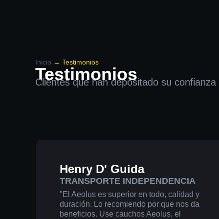
Inicio
→
Testimonios
Testimonios
Clientes que han depositado su confianza
Henry D' Guida
TRANSPORTE INDEPENDENCIA
"El Aeolus es superior en todo, calidad y
duración. Lo recomiendo por que nos da
beneficios. Use cauchos Aeolus, el