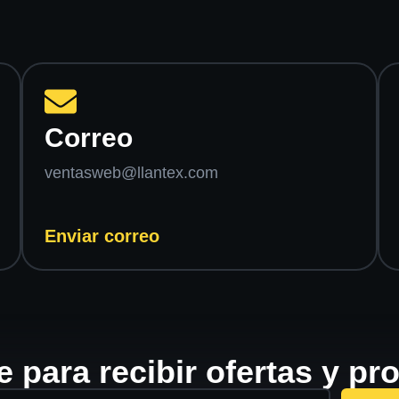
Correo
ventasweb@llantex.com
Enviar correo
e para recibir ofertas y p