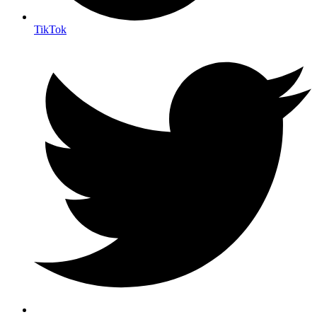
TikTok