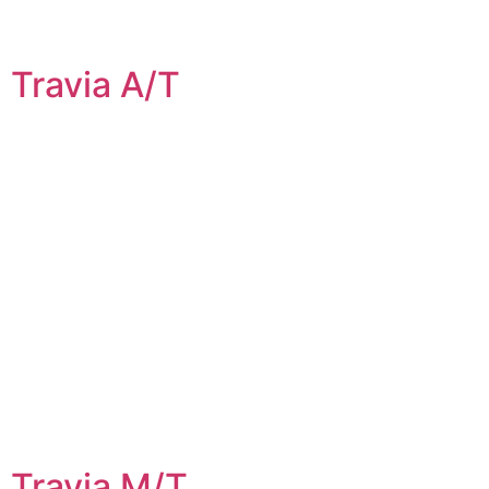
Travia A/T
Travia M/T