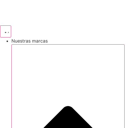
Ir
al
contenido
Nuestras marcas