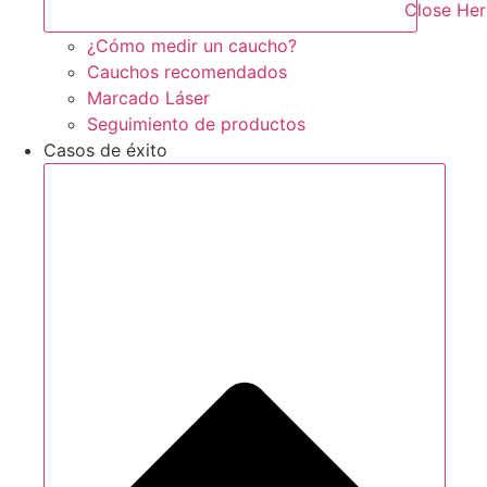
Close Her
¿Cómo medir un caucho?
Cauchos recomendados
Marcado Láser
Seguimiento de productos
Casos de éxito