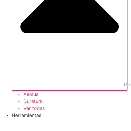
Cl
Aeolus
Duraturn
Ver todas
Herramientas