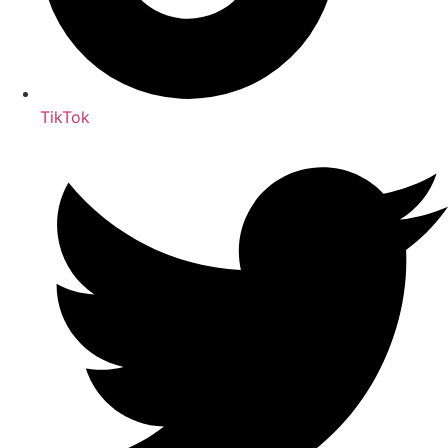
TikTok