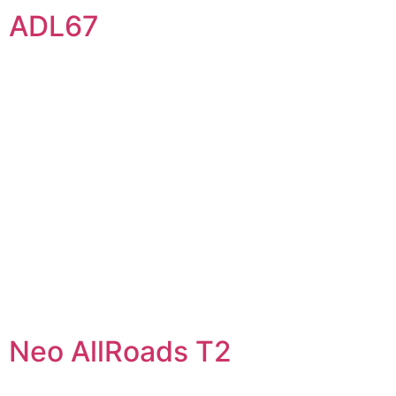
ADL67
Neo AllRoads T2