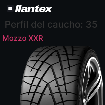
Perfil del caucho:
35
Mozzo XXR