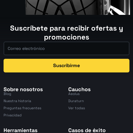
Suscríbete para recibir ofertas y
promociones
Suscribirme
Sobre nosotros
Cauchos
Blog
Aeolus
Nuestra historia
Duraturn
Preguntas frecuentes
Ver todas
Privacidad
Herramientas
Casos de éxito