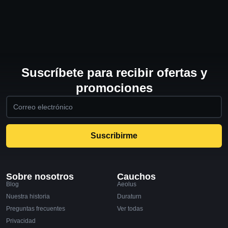
Suscríbete para recibir ofertas y
promociones
Suscribirme
Sobre nosotros
Cauchos
Blog
Aeolus
Nuestra historia
Duraturn
Preguntas frecuentes
Ver todas
Privacidad