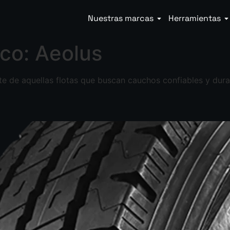
Nuestras marcas
Herramientas
ico:
Aeolus
nte de aquellas flotas que buscan cauchos confiables y dur