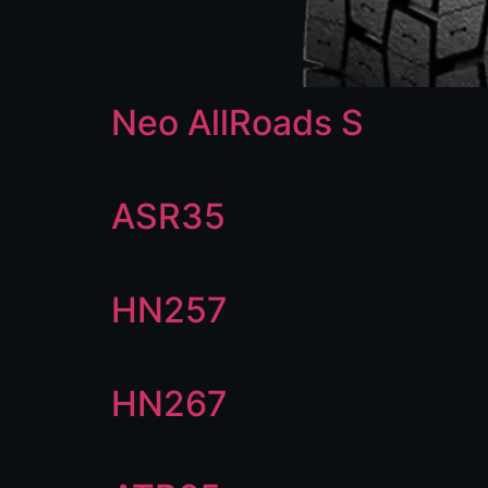
Neo AllRoads S
ASR35
HN257
HN267