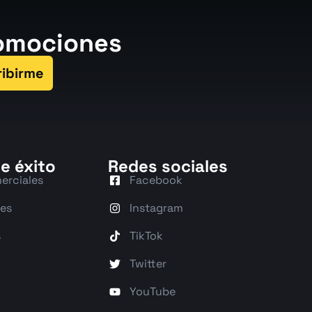
romociones
ribirme
e éxito
Redes sociales
erciales
Facebook
res
Instagram
s
TikTok
Twitter
YouTube