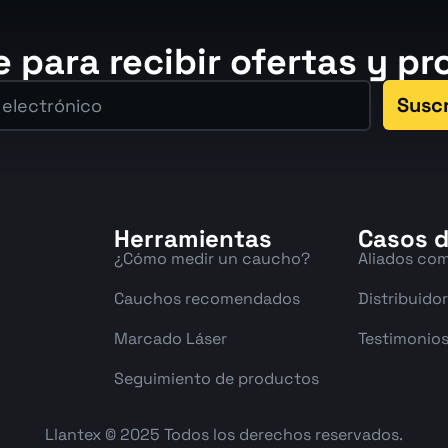
e para recibir ofertas y p
Susc
Herramientas
Casos d
¿Cómo medir un caucho?
Aliados com
Cauchos recomendados
Distribuido
Marcado Láser
Testimonio
Seguimiento de productos
Llantex © 2025 Todos los derechos reservados.