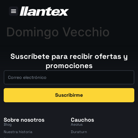
Domingo Vecchio
Suscríbete para recibir ofertas y
promociones
Suscribirme
Sobre nosotros
Cauchos
Blog
Aeolus
Nuestra historia
Duraturn