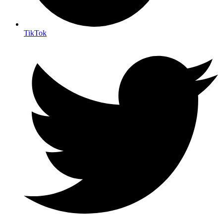
TikTok