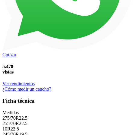
Cotizar
5.478
vistas
Ver rendimientos
¿Cómo medir un caucho?
Ficha técnica
Medidas
275/70R22.5
255/70R22.5
10R22.5
245/70R19.5