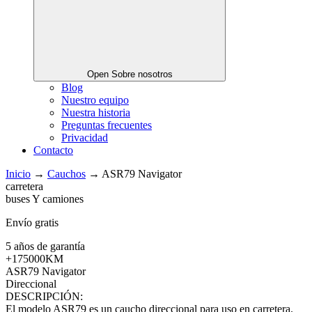
Open Sobre nosotros
Blog
Nuestro equipo
Nuestra historia
Preguntas frecuentes
Privacidad
Contacto
Inicio
→
Cauchos
→
ASR79 Navigator
carretera
buses Y camiones
Envío gratis
5 años de garantía
+175000KM
ASR79 Navigator
Direccional
DESCRIPCIÓN:
El modelo ASR79 es un caucho direccional para uso en carretera.