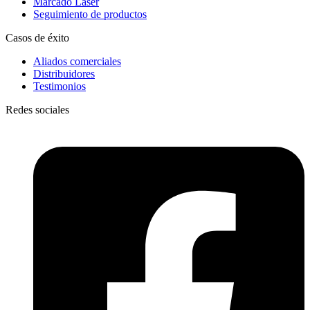
Marcado Láser
Seguimiento de productos
Casos de éxito
Aliados comerciales
Distribuidores
Testimonios
Redes sociales