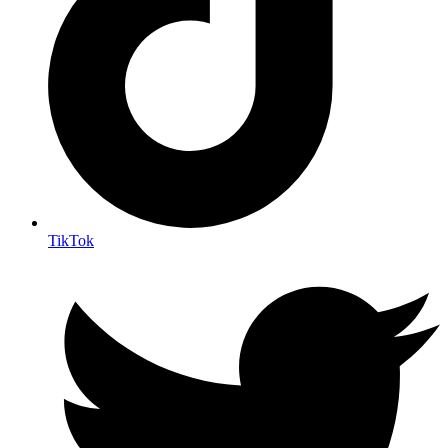
TikTok