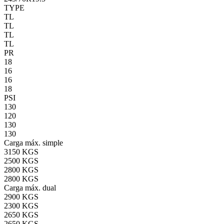
TYPE
TL
TL
TL
TL
PR
18
16
16
18
PSI
130
120
130
130
Carga máx. simple
3150 KGS
2500 KGS
2800 KGS
2800 KGS
Carga máx. dual
2900 KGS
2300 KGS
2650 KGS
2650 KGS