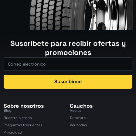
Suscríbete para recibir ofertas y
promociones
Suscribirme
Sobre nosotros
Cauchos
Blog
Aeolus
Nuestra historia
Duraturn
Preguntas frecuentes
Ver todas
Privacidad