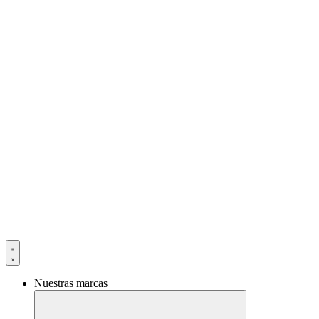
Ir
al
contenido
Nuestras marcas