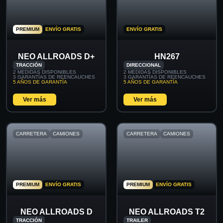
PREMIUM
ENVÍO GRATIS
ENVÍO GRATIS
NEO ALLROADS D+
HN267
TRACCIÓN
DIRECCIONAL
2 MEDIDAS DISPONIBLES
2 MEDIDAS DISPONIBLES
3 GARANTÍAS DE REENCAUCHES
3 GARANTÍAS DE REENCAUCHES
5 AÑOS DE GARANTÍA
5 AÑOS DE GARANTÍA
Ver más
Ver más
CARRETERA
CAMIONES
CARRETERA
CAMIONES
PREMIUM
ENVÍO GRATIS
PREMIUM
ENVÍO GRATIS
NEO ALLROADS D
NEO ALLROADS T2
TRACCIÓN
TRAILER