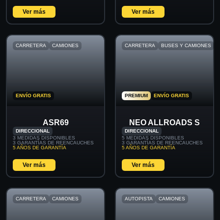
Ver más
Ver más
CARRETERA
CAMIONES
CARRETERA
BUSES Y CAMIONES
ENVÍO GRATIS
PREMIUM
ENVÍO GRATIS
ASR69
NEO ALLROADS S
DIRECCIONAL
DIRECCIONAL
3 MEDIDAS DISPONIBLES
5 MEDIDAS DISPONIBLES
3 GARANTÍAS DE REENCAUCHES
3 GARANTÍAS DE REENCAUCHES
5 AÑOS DE GARANTÍA
5 AÑOS DE GARANTÍA
Ver más
Ver más
CARRETERA
CAMIONES
AUTOPISTA
CAMIONES