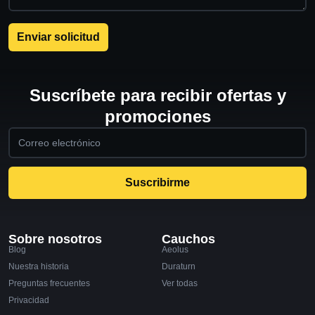
Enviar solicitud
Suscríbete para recibir ofertas y
promociones
Suscribirme
Sobre nosotros
Cauchos
Blog
Aeolus
Nuestra historia
Duraturn
Preguntas frecuentes
Ver todas
Privacidad