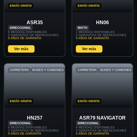
ENVÍO GRATIS
ENVÍO GRATIS
ASR35
HN06
DIRECCIONAL
MIXTO
6 MEDIDAS DISPONIBLES
1 MEDIDAS DISPONIBLES
3 GARANTÍAS DE REENCAUCHES
3 GARANTÍAS DE REENCAUCHES
5 AÑOS DE GARANTÍA
5 AÑOS DE GARANTÍA
Ver más
Ver más
CARRETERA
BUSES Y CAMIONES
CARRETERA
BUSES Y CAMIONES
ENVÍO GRATIS
ENVÍO GRATIS
HN257
ASR79 NAVIGATOR
DIRECCIONAL
DIRECCIONAL
6 MEDIDAS DISPONIBLES
6 MEDIDAS DISPONIBLES
3 GARANTÍAS DE REENCAUCHES
3 GARANTÍAS DE REENCAUCHES
5 AÑOS DE GARANTÍA
5 AÑOS DE GARANTÍA